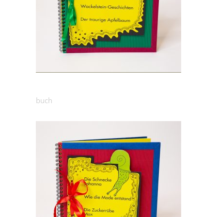
25.00
€
Märchenbuch: Zwerg
buch