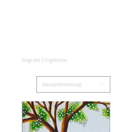
Zeigt alle 3 Ergebnisse
Standardsortierung