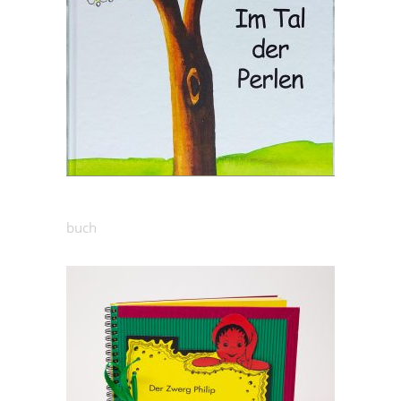
17.00
€
Im Tal der Perlen
buch