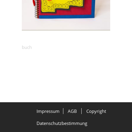
25.00
€
Märchenbuch: Schnecke
buch
Impressum
AGB
Copyright
Datenschutzbestimmung