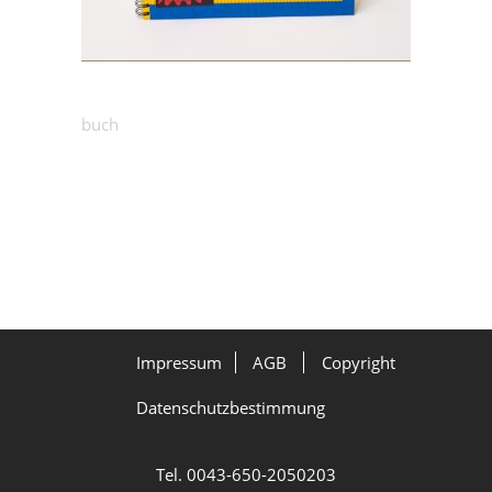
25.00
€
Märchenbuch: Flugbold
buch
Impressum
AGB
Copyright
Datenschutzbestimmung
Tel. 0043-650-2050203