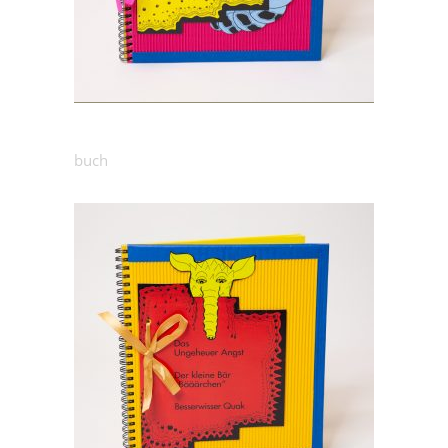
25.00
€
Märchenbuch: Raupe
buch