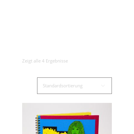
Zeigt alle 4 Ergebnisse
Standardsortierung