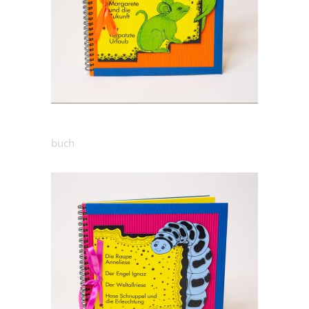
25.00
€
Märchenbuch: Mäuse
buch