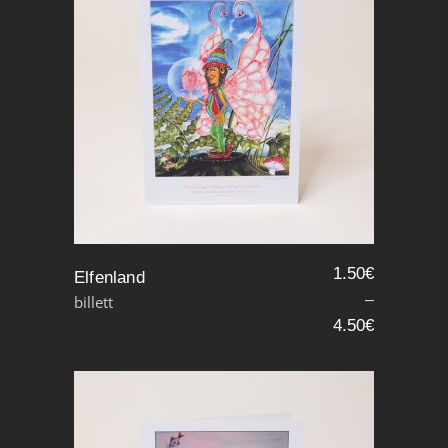
1.50
€
Elfenland
–
billett
4.50
€