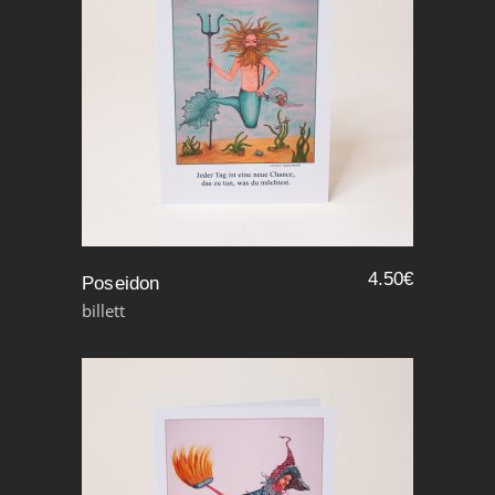
4.50
€
Poseidon
billett