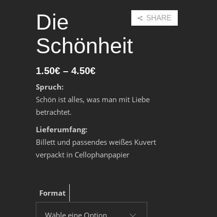
Die
SHARE
Schönheit
1.50
€
–
4.50
€
Spruch:
Schön ist alles, was man
mit Liebe
betrachtet.
Lieferumfang:
Billett und passendes weißes Kuvert
verpackt in Cellophanpapier
Format
Wähle eine Option