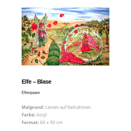
Elfe – Blase
Elfenpaare
Malgrund:
Leinen auf Keilrahmen
Farbe:
Acryl
Format:
60 x 90 cm